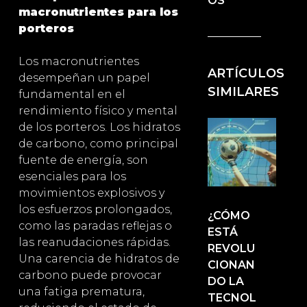
OS
macronutrientes para los
porteros
Los macronutrientes
ARTÍCULOS
desempeñan un papel
SIMILARES
fundamental en el
rendimiento físico y mental
de los porteros. Los hidratos
de carbono, como principal
fuente de energía, son
esenciales para los
movimientos explosivos y
los esfuerzos prolongados,
¿CÓMO
como las paradas reflejas o
ESTÁ
las reanudaciones rápidas.
REVOLU
Una carencia de hidratos de
CIONAN
carbono puede provocar
DO LA
una fatiga prematura,
TECNOL