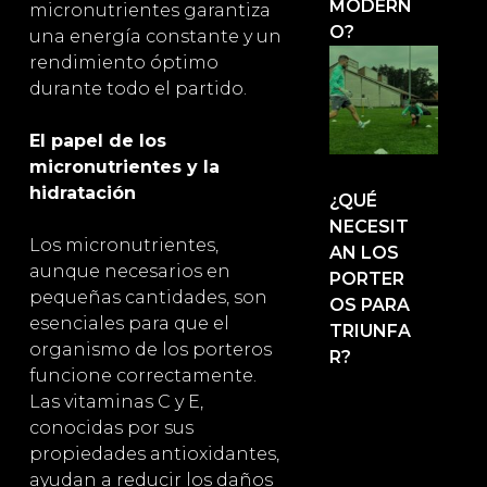
MODERN
micronutrientes garantiza
O?
una energía constante y un
rendimiento óptimo
durante todo el partido.
El papel de los
micronutrientes y la
hidratación
¿QUÉ
NECESIT
Los micronutrientes,
AN LOS
aunque necesarios en
PORTER
pequeñas cantidades, son
OS PARA
esenciales para que el
TRIUNFA
organismo de los porteros
R?
funcione correctamente.
Las vitaminas C y E,
conocidas por sus
propiedades antioxidantes,
ayudan a reducir los daños