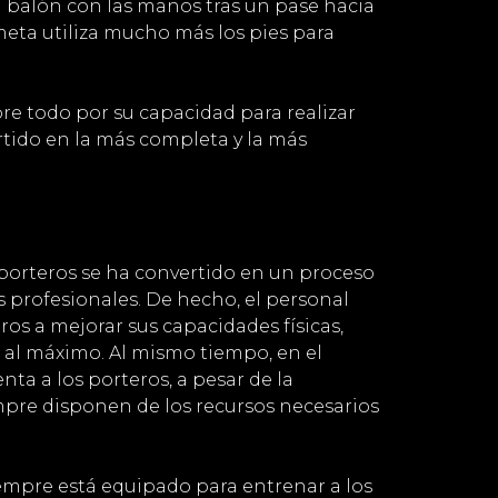
l balón con las manos tras un pase hacia
eta utiliza mucho más los pies para
bre todo por su capacidad para realizar
ertido en la más completa y la más
 porteros se ha convertido en un proceso
 profesionales. De hecho, el personal
ros a mejorar sus capacidades físicas,
 al máximo. Al mismo tiempo, en el
a a los porteros, a pesar de la
mpre disponen de los recursos necesarios
iempre está equipado para entrenar a los