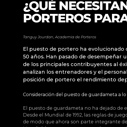
¿QUÉ NECESITAN
PORTEROS PARA
Tanguy Jourdan, Academia de Porteros
El puesto de portero ha evolucionado 
50 años. Han pasado de desempeñar un 
de los principales contribuyentes al é
analizan los entrenadores y el persona
posición de portero el rendimiento de
Consideración del puesto de guardameta a lo 
El puesto de guardameta no ha dejado de e
Desde el Mundial de 1992, las reglas de ju
de modo que ahora son parte integrante del 