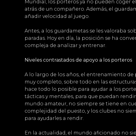
Mundial, los porteros ya no pueden coger e
atrás de un compañero. Además, el guardam
añadir velocidad al juego.
Antes, a los guardametas se les valoraba so
paradas. Hoy en día, la posición se ha conv
compleja de analizar y entrenar.
Niveles contrastados de apoyo a los porteros
A lo largo de los años, el entrenamiento de
muy completo, sobre todo en las estructuras
hace todo lo posible para ayudar a los porte
tácticas y mentales, para que puedan rendir
mundo amateur, no siempre se tiene en cuent
complejidad del puesto, y los clubes no sie
para ayudarles a rendir.
En la actualidad, el mundo aficionado no s