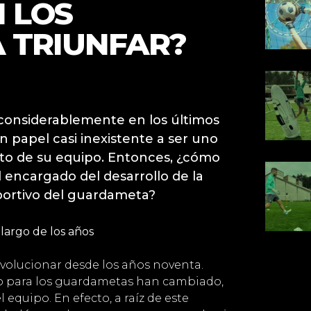
 LOS
 TRIUNFAR?
considerablemente en los últimos
papel casi inexistente a ser uno
xito de su equipo. Entonces, ¿cómo
l encargado del desarrollo de la
portivo del guardameta?
largo de los años
volucionar desde los años noventa.
ego para los guardametas han cambiado,
equipo. En efecto, a raíz de este