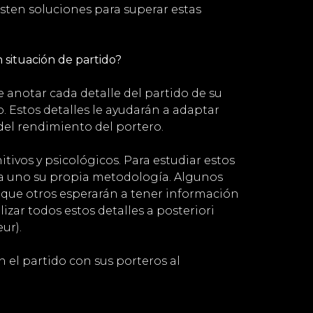
isten soluciones para superar estas
n situación de partido?
 anotar cada detalle del partido de su
 Estos detalles le ayudarán a adaptar
del rendimiento del portero.
tivos y psicológicos. Para estudiar estos
a uno su propia metodología. Algunos
 que otros esperarán a tener información
zar todos estos detalles a posteriori
eur).
 el partido con sus porteros al