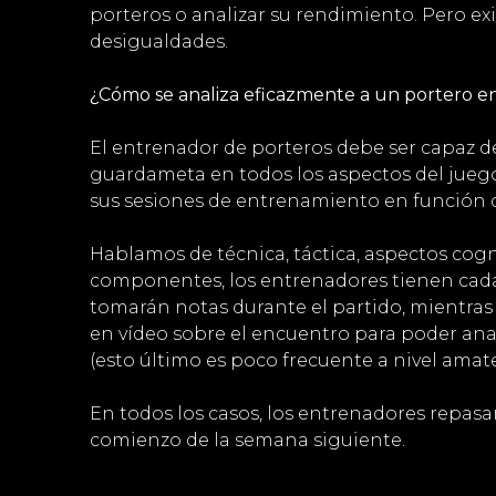
porteros o analizar su rendimiento. Pero ex
desigualdades.
¿Cómo se analiza eficazmente a un portero e
El entrenador de porteros debe ser capaz de
guardameta en todos los aspectos del juego.
sus sesiones de entrenamiento en función 
Hablamos de técnica, táctica, aspectos cogni
componentes, los entrenadores tienen cad
tomarán notas durante el partido, mientras
en vídeo sobre el encuentro para poder anali
(esto último es poco frecuente a nivel amat
En todos los casos, los entrenadores repasan
comienzo de la semana siguiente.