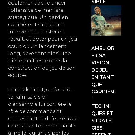
SIBLE
également de relancer
l’offensive de manière
stratégique. Un gardien
compétent sait quand
intervenir ou rester en
retrait, et opter pour un jeu
court ou un lancement
AMÉLIOR
long, devenant ainsi une
ER SA
pièce maîtresse dans la
VISION
construction du jeu de son
DE JEU
équipe.
EN TANT
QUE
Parallèlement, du fond du
GARDIEN
terrain, sa vision
:
d’ensemble lui confère le
TECHNI
rôle de commandant,
QUES ET
orchestrant la défense avec
STRATÉ
une capacité remarquable
GIES
à lire le jeu, anticiper les