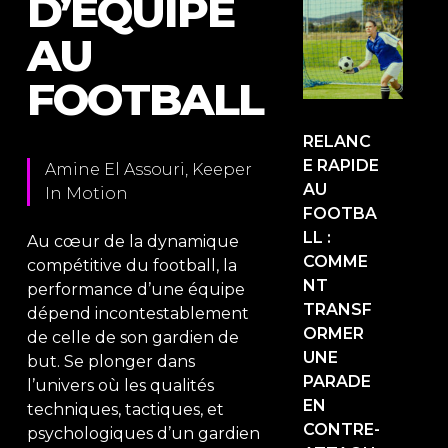
D’ÉQUIPE
AU
FOOTBALL
RELANC
E RAPIDE
Amine El Assouri, Keeper
AU
In Motion
FOOTBA
LL :
Au cœur de la dynamique
COMME
compétitive du football, la
NT
performance d’une équipe
TRANSF
dépend incontestablement
ORMER
de celle de son gardien de
UNE
but. Se plonger dans
PARADE
l’univers où les qualités
EN
techniques, tactiques, et
CONTRE-
psychologiques d’un gardien