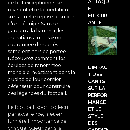
ATTAQU
de but exceptionnel se
E
révèlent être la fondation
FULGUR
sur laquelle repose le succès
ANTE
d’une équipe. Sans un
gardien à la hauteur, les
aspirations à une saison
couronnée de succès
semblent hors de portée.
Découvrez comment les
équipes de renommée
L’IMPAC
mondiale investissent dans la
T DES
qualité de leur dernier
GANTS
défenseur pour construire
SUR LA
des légendes du football.
PERFOR
MANCE
Le football, sport collectif
ET LE
par excellence, met en
STYLE
lumière l’importance de
DES
chaque joueur dans la