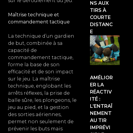
sur le déroulement du jeu.
NS AUX
TIRS À
Maîtrise technique et
COURTE
commandement tactique
DISTANC
E
La technique d’un gardien
de but, combinée à sa
capacité de
commandement tactique,
forme la base de son
efficacité et de son impact
AMÉLIOR
sur le jeu. La maîtrise
ER LA
technique, englobant les
RÉACTIV
arrêts réflexes, la prise de
ITÉ :
balle sûre, les plongeons, le
L’ENTRAÎ
jeu au pied, et la gestion
NEMENT
des sorties aériennes,
AU TIR
permet non seulement de
IMPRÉVI
prévenir les buts mais