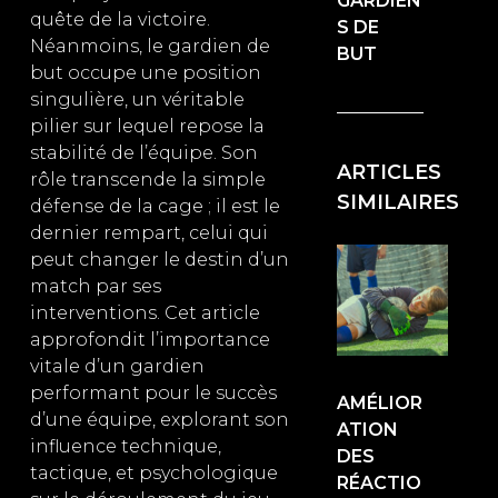
GARDIEN
quête de la victoire.
S DE
Néanmoins, le gardien de
BUT
but occupe une position
singulière, un véritable
pilier sur lequel repose la
stabilité de l’équipe. Son
ARTICLES
rôle transcende la simple
SIMILAIRES
défense de la cage ; il est le
dernier rempart, celui qui
peut changer le destin d’un
match par ses
interventions. Cet article
approfondit l’importance
vitale d’un gardien
performant pour le succès
AMÉLIOR
d’une équipe, explorant son
ATION
influence technique,
DES
tactique, et psychologique
RÉACTIO