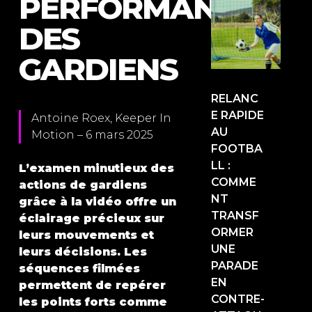
PERFORMANCE
DES
GARDIENS
RELANC
E RAPIDE
Antoine Roex, Keeper In
AU
Motion – 6 mars 2025
FOOTBA
LL :
L’examen minutieux des
COMME
actions de gardiens
NT
grâce à la vidéo offre un
TRANSF
éclairage précieux sur
ORMER
leurs mouvements et
UNE
leurs décisions. Les
PARADE
séquences filmées
EN
permettent de repérer
CONTRE-
les points forts comme