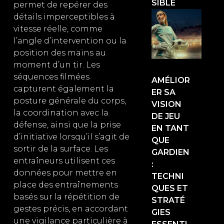
SIBLE
permet de repérer des
détails imperceptibles à
vitesse réelle, comme
l’angle d’intervention ou la
position des mains au
moment d’un tir. Les
séquences filmées
AMÉLIOR
capturent également la
ER SA
posture générale du corps,
VISION
la coordination avec la
DE JEU
défense, ainsi que la prise
EN TANT
d’initiative lorsqu’il s’agit de
QUE
sortir de la surface. Les
GARDIEN
entraîneurs utilisent ces
:
données pour mettre en
TECHNI
place des entraînements
QUES ET
basés sur la répétition de
STRATÉ
gestes précis, en accordant
GIES
une vigilance particulière à