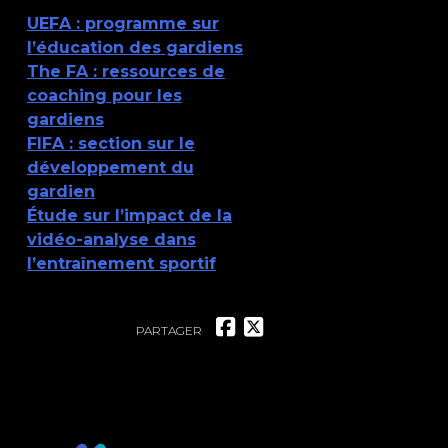
UEFA : programme sur
l’éducation des gardiens
The FA : ressources de
coaching pour les
gardiens
FIFA : section sur le
développement du
gardien
Étude sur l’impact de la
vidéo-analyse dans
l’entraînement sportif
PARTAGER