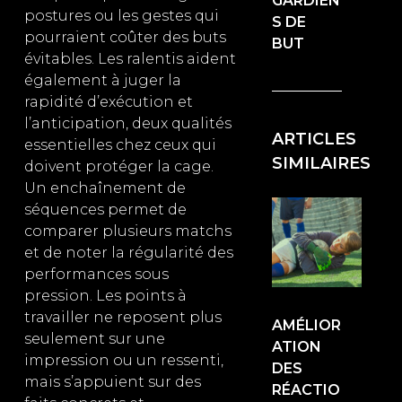
GARDIEN
postures ou les gestes qui
S DE
pourraient coûter des buts
BUT
évitables. Les ralentis aident
également à juger la
rapidité d’exécution et
l’anticipation, deux qualités
ARTICLES
essentielles chez ceux qui
SIMILAIRES
doivent protéger la cage.
Un enchaînement de
séquences permet de
comparer plusieurs matchs
et de noter la régularité des
performances sous
pression. Les points à
travailler ne reposent plus
AMÉLIOR
seulement sur une
ATION
impression ou un ressenti,
DES
mais s’appuient sur des
RÉACTIO