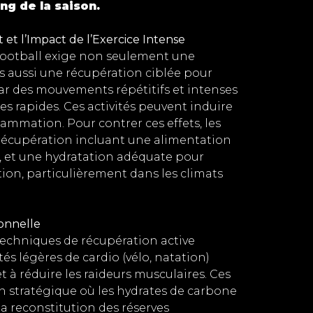
ng de la saison.
et l’Impact de l’Exercice Intense
 football exige non seulement une
s aussi une récupération ciblée pour
ar des mouvements répétitifs et intenses
es rapides. Ces activités peuvent induire
lammation. Pour contrer ces effets, les
récupération incluant une alimentation
s, et une hydratation adéquate pour
tion, particulièrement dans les climats
ionnelle
techniques de récupération active
és légères de cardio (vélo, natation)
t à réduire les raideurs musculaires. Ces
n stratégique où les hydrates de carbone
la reconstitution des réserves