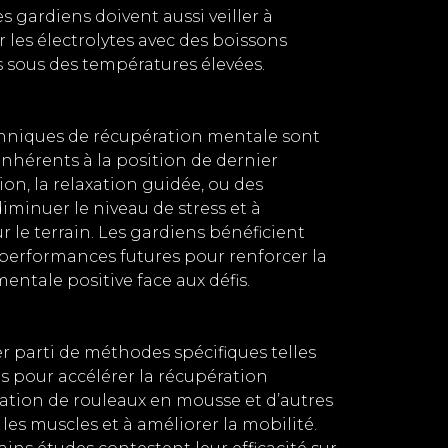
s gardiens doivent aussi veiller à
r les électrolytes avec des boissons
 sous des températures élevées​​.
echniques de récupération mentale sont
 inhérents à la position de dernier
n, la relaxation guidée, ou des
iminuer le niveau de stress et à
ur le terrain. Les gardiens bénéficient
 performances futures pour renforcer la
entale positive face aux défis.
n
 parti de méthodes spécifiques telles
es pour accélérer la récupération
isation de rouleaux en mousse et d’autres
es muscles et à améliorer la mobilité.