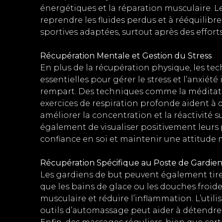
énergétiques et la réparation musculaire. Le
reprendre les fluides perdus et à rééquilibre
sportives adaptées, surtout après des efforts
Récupération Mentale et Gestion du Stress
En plus de la récupération physique, les t
essentielles pour gérer le stress et l’anxiété
rempart. Des techniques comme la méditatio
exercices de respiration profonde aident à d
améliorer la concentration et la réactivité s
également de visualiser positivement leurs
confiance en soi et maintenir une attitude m
Récupération Spécifique au Poste de Gardie
Les gardiens de but peuvent également tirer
que les bains de glace ou les douches froid
musculaire et réduire l’inflammation. L’util
outils d’automassage peut aider à détendre l