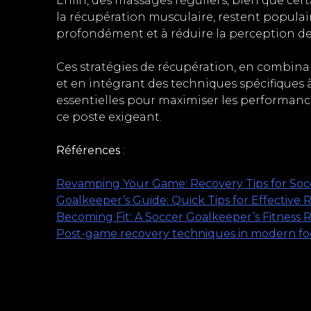
Enfin, des massages réguliers, bien que cert
la récupération musculaire, restent populai
profondément et à réduire la perception de l
Ces stratégies de récupération, en combin
et en intégrant des techniques spécifiques à
essentielles pour maximiser les performance
ce poste exigeant.
Références
:
Revamping Your Game: Recovery Tips for Soc
Goalkeeper’s Guide: Quick Tips for Effective 
Becoming Fit: A Soccer Goalkeeper’s Fitness 
Post-game recovery techniques in modern foot