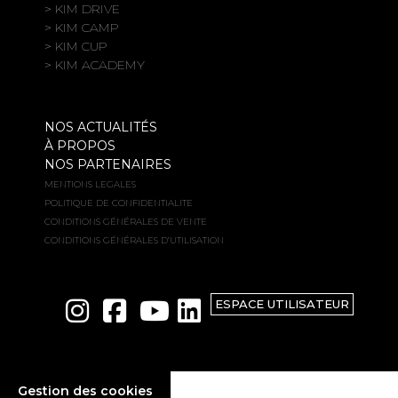
> KIM DRIVE
> KIM CAMP
> KIM CUP
> KIM ACADEMY
NOS ACTUALITÉS
À PROPOS
NOS PARTENAIRES
MENTIONS LEGALES
POLITIQUE DE CONFIDENTIALITE
CONDITIONS GÉNÉRALES DE VENTE
CONDITIONS GÉNÉRALES D’UTILISATION
ESPACE UTILISATEUR
Gestion des cookies