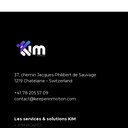
37, chemin Jacques-Philibert de Sauvage
1219 Chatelaine – Switzerland
+41 78 205 57 09
contact@keeperinmotion.com
Les services & solutions KIM
> KIM BOARD