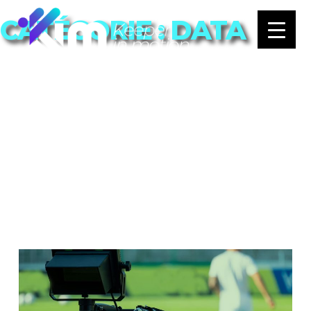
CATÉGORIE :
DATA
Actualités