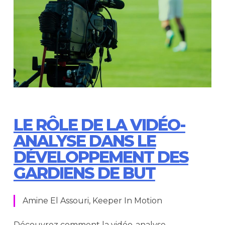
PARTAGER
LE RÔLE DE LA VIDÉO-
ANALYSE DANS LE
DÉVELOPPEMENT DES
GARDIENS DE BUT
Amine El Assouri, Keeper In Motion
Découvrez comment la vidéo-analyse